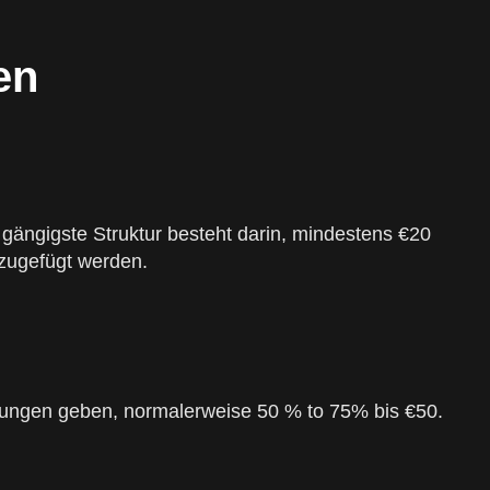
en
 gängigste Struktur besteht darin, mindestens €20
nzugefügt werden.
ahlungen geben, normalerweise 50 % to 75% bis €50.