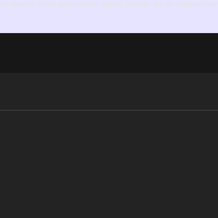
von deutsch noch spannender macht. Nutzen Sie Ihr Willkommen