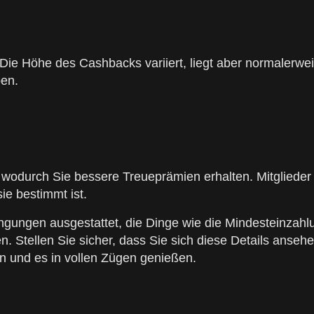
e. Die Höhe des Cashbacks variiert, liegt aber normale
ben.
, wodurch Sie bessere Treueprämien erhalten. Mitglieder
ie bestimmt ist.
ingungen ausgestattet, die Dinge wie die Mindesteinzahl
en. Stellen Sie sicher, dass Sie sich diese Details anse
n und es in vollen Zügen genießen.