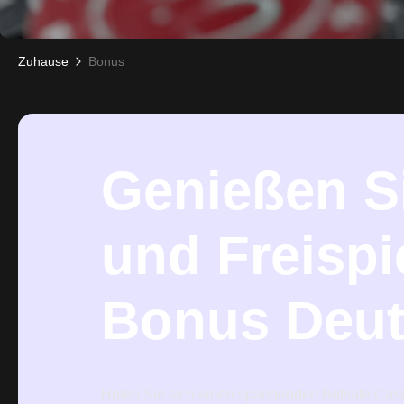
Zuhause
Bonus
Genießen S
und Freispi
Bonus Deut
Holen Sie sich einen spannenden Betsafe Casin