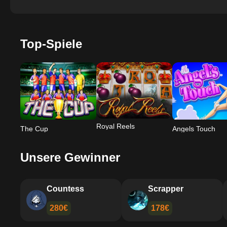
Fordern Sie Ihr Betsafe Casino Willkommensbonuspake
So melden Sie sich an und verwenden Betsafe-Bonusc
Sichere Möglichkeiten, Einzahlungen zu tätigen und Bon
Top-Spiele
Akzeptierte Zahlungsmethoden und Bonusanforderung
Wichtige Informationen: Auszahlungen und Bonuswette
Bonusrichtlinie: Allgemeine Geschäftsbedingungen und 
Wichtige Bonusbedingungen
Zugriff auf mobile Boni und Funktionen der Betsafe Cas
Royal Reels
The Cup
Angels Touch
Übersicht der Betsafe Casino Boni
Unsere Gewinner
Platzieren Sie Ihre Wette
Countess
Scrapper
280€
178€