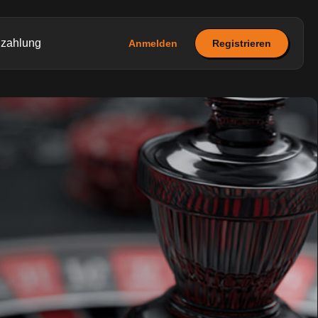
nzahlung
Anmelden
Registrieren