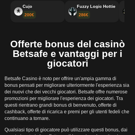
Termini e condizioni chiave del bonus
Cujo
Fuzzy Logic Hottie
R
Accesso ai bonus mobili e alle funzionalità
200€
286€
dell'app Betsafe Casino
Panoramica dei bonus del casinò Betsafe
Fai la tua scommessa
Offerte bonus del casinò
Betsafe e vantaggi per i
giocatori
Betsafe Casino è noto per offrire un'ampia gamma di
bonus pensati per migliorare ulteriormente l'esperienza sia
dei nuovi che dei vecchi giocatori. Betsafe offre numerose
promozioni per migliorare l'esperienza dei giocatori. Tra
questi rientrano grandi bonus di benvenuto, offerte di
cashback, offerte di ricarica e premi per gli utenti fedeli che
continuano a tornare.
Qualsiasi tipo di giocatore può utilizzare questi bonus, dai