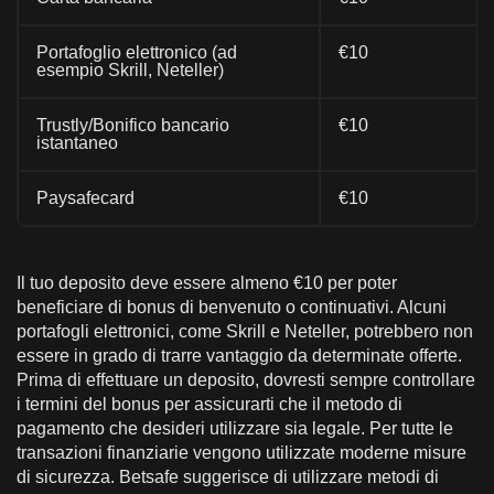
Portafoglio elettronico (ad
€10
esempio Skrill, Neteller)
Trustly/Bonifico bancario
€10
istantaneo
Paysafecard
€10
Il tuo deposito deve essere almeno €10 per poter
beneficiare di bonus di benvenuto o continuativi. Alcuni
portafogli elettronici, come Skrill e Neteller, potrebbero non
essere in grado di trarre vantaggio da determinate offerte.
Prima di effettuare un deposito, dovresti sempre controllare
i termini del bonus per assicurarti che il metodo di
pagamento che desideri utilizzare sia legale. Per tutte le
transazioni finanziarie vengono utilizzate moderne misure
di sicurezza. Betsafe suggerisce di utilizzare metodi di