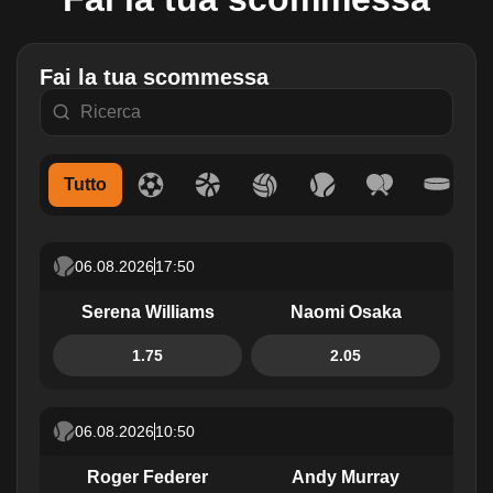
Fai la tua scommessa
Tutto
06.08.2026
17:50
Serena Williams
Naomi Osaka
1.75
2.05
06.08.2026
10:50
Roger Federer
Andy Murray