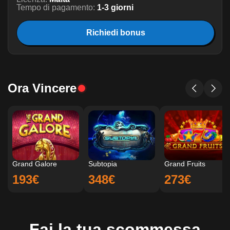
Tempo di pagamento:
1-3 giorni
Richiedi bonus
Ora Vincere
Grand Galore
Subtopia
Grand Fruits
193€
348€
273€
Fai la tua scommessa