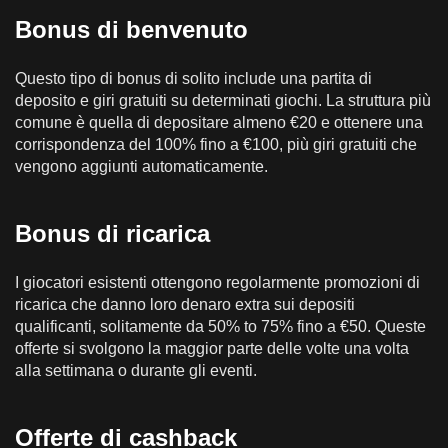
Bonus di benvenuto
Questo tipo di bonus di solito include una partita di
deposito e giri gratuiti su determinati giochi. La struttura più
comune è quella di depositare almeno €20 e ottenere una
corrispondenza del 100% fino a €100, più giri gratuiti che
vengono aggiunti automaticamente.
Bonus di ricarica
I giocatori esistenti ottengono regolarmente promozioni di
ricarica che danno loro denaro extra sui depositi
qualificanti, solitamente da 50% to 75% fino a €50. Queste
offerte si svolgono la maggior parte delle volte una volta
alla settimana o durante gli eventi.
Offerte di cashback