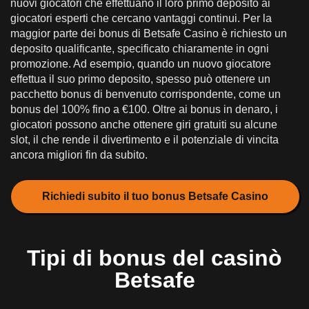
nuovi giocatori che effettuano il loro primo deposito ai
giocatori esperti che cercano vantaggi continui. Per la
maggior parte dei bonus di Betsafe Casino è richiesto un
deposito qualificante, specificato chiaramente in ogni
promozione. Ad esempio, quando un nuovo giocatore
effettua il suo primo deposito, spesso può ottenere un
pacchetto bonus di benvenuto corrispondente, come un
bonus del 100% fino a €100. Oltre ai bonus in denaro, i
giocatori possono anche ottenere giri gratuiti su alcune
slot, il che rende il divertimento e il potenziale di vincita
ancora migliori fin da subito.
Richiedi subito il tuo bonus Betsafe Casino
Tipi di bonus del casinò
Betsafe