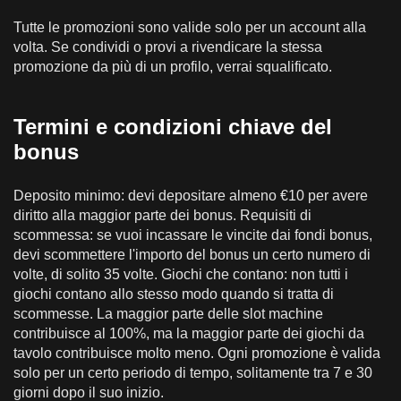
Tutte le promozioni sono valide solo per un account alla
volta. Se condividi o provi a rivendicare la stessa
promozione da più di un profilo, verrai squalificato.
Termini e condizioni chiave del
bonus
Deposito minimo: devi depositare almeno €10 per avere
diritto alla maggior parte dei bonus. Requisiti di
scommessa: se vuoi incassare le vincite dai fondi bonus,
devi scommettere l'importo del bonus un certo numero di
volte, di solito 35 volte. Giochi che contano: non tutti i
giochi contano allo stesso modo quando si tratta di
scommesse. La maggior parte delle slot machine
contribuisce al 100%, ma la maggior parte dei giochi da
tavolo contribuisce molto meno. Ogni promozione è valida
solo per un certo periodo di tempo, solitamente tra 7 e 30
giorni dopo il suo inizio.