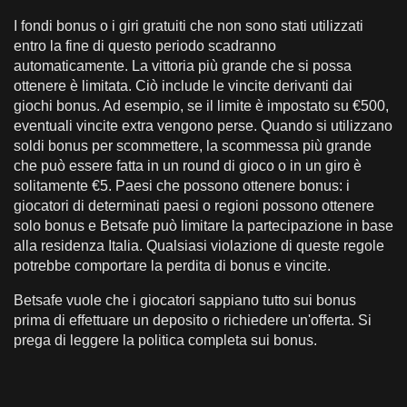
I fondi bonus o i giri gratuiti che non sono stati utilizzati
entro la fine di questo periodo scadranno
automaticamente. La vittoria più grande che si possa
ottenere è limitata. Ciò include le vincite derivanti dai
giochi bonus. Ad esempio, se il limite è impostato su €500,
eventuali vincite extra vengono perse. Quando si utilizzano
soldi bonus per scommettere, la scommessa più grande
che può essere fatta in un round di gioco o in un giro è
solitamente €5. Paesi che possono ottenere bonus: i
giocatori di determinati paesi o regioni possono ottenere
solo bonus e Betsafe può limitare la partecipazione in base
alla residenza Italia. Qualsiasi violazione di queste regole
potrebbe comportare la perdita di bonus e vincite.
Betsafe vuole che i giocatori sappiano tutto sui bonus
prima di effettuare un deposito o richiedere un'offerta. Si
prega di leggere la politica completa sui bonus.