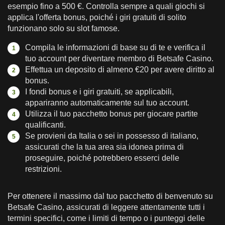
esempio fino a 500 €. Controlla sempre a quali giochi si
applica l'offerta bonus, poiché i giri gratuiti di solito
funzionano solo su slot famose.
Compila le informazioni di base su di te e verifica il
tuo account per diventare membro di Betsafe Casino.
Effettua un deposito di almeno €20 per avere diritto al
bonus.
I fondi bonus e i giri gratuiti, se applicabili,
appariranno automaticamente sul tuo account.
Utilizza il tuo pacchetto bonus per giocare partite
qualificanti.
Se provieni da Italia o sei in possesso di italiano,
assicurati che la tua area sia idonea prima di
proseguire, poiché potrebbero esserci delle
restrizioni.
Per ottenere il massimo dal tuo pacchetto di benvenuto su
Betsafe Casino, assicurati di leggere attentamente tutti i
termini specifici, come i limiti di tempo o i punteggi delle