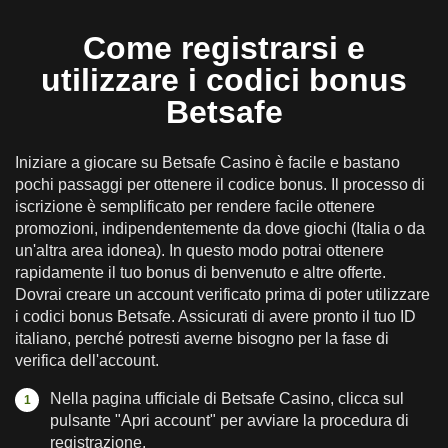
Come registrarsi e
utilizzare i codici bonus
Betsafe
Iniziare a giocare su Betsafe Casino è facile e bastano
pochi passaggi per ottenere il codice bonus. Il processo di
iscrizione è semplificato per rendere facile ottenere
promozioni, indipendentemente da dove giochi (Italia o da
un'altra area idonea). In questo modo potrai ottenere
rapidamente il tuo bonus di benvenuto e altre offerte.
Dovrai creare un account verificato prima di poter utilizzare
i codici bonus Betsafe. Assicurati di avere pronto il tuo ID
italiano, perché potresti averne bisogno per la fase di
verifica dell'account.
Nella pagina ufficiale di Betsafe Casino, clicca sul
pulsante "Apri account" per avviare la procedura di
registrazione.