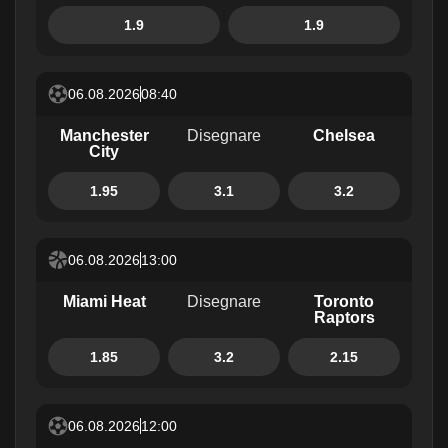
1.9
1.9
06.08.2026
08:40
Manchester
Disegnare
Chelsea
City
1.95
3.1
3.2
06.08.2026
13:00
Miami Heat
Disegnare
Toronto
Raptors
1.85
3.2
2.15
06.08.2026
12:00